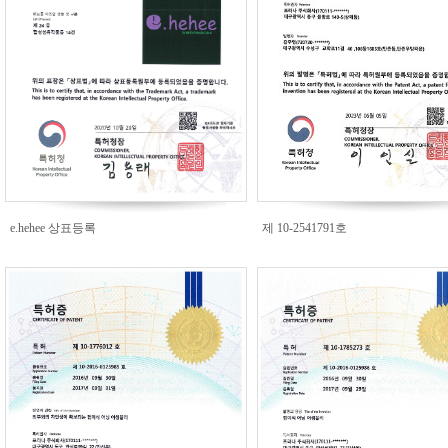
e.hehee 상표등록
제 10-2541791호