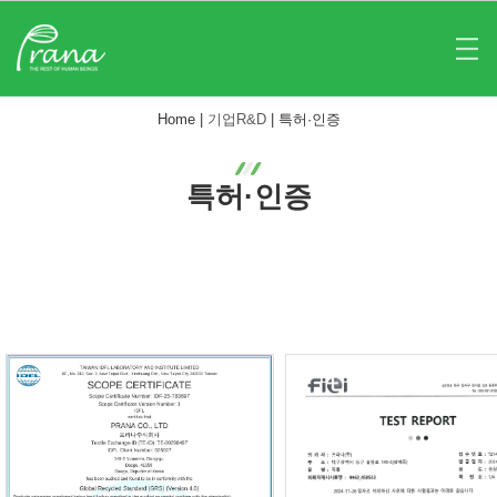
Home |
기업R&D
|
특허·인증
특허·인증