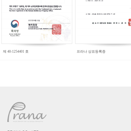
제 40-1254401 호
프라나 상표등록증